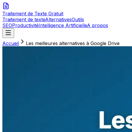
Traitement de Texte
Gratuit
Traitement de texte
Alternatives
Outils
SEO
Productivité
Intelligence Artificielle
A propos
Accueil
Les meilleures alternatives à Google Drive