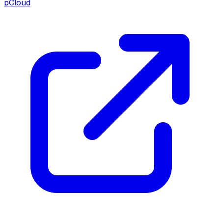
pCloud