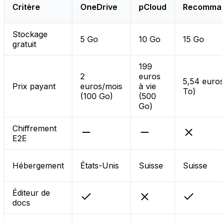
Critère
OneDrive
pCloud
Recomma
Stockage
5 Go
10 Go
15 Go
gratuit
199
2
euros
5,54 euro
Prix payant
euros/mois
à vie
To)
(100 Go)
(500
Go)
Chiffrement
E2E
Hébergement
États-Unis
Suisse
Suisse
Éditeur de
docs