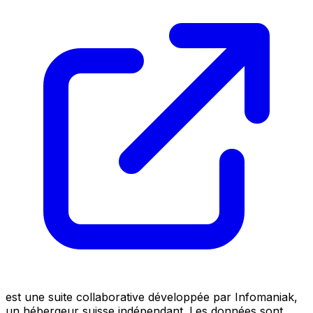
est une suite collaborative développée par Infomaniak,
un hébergeur suisse indépendant. Les données sont