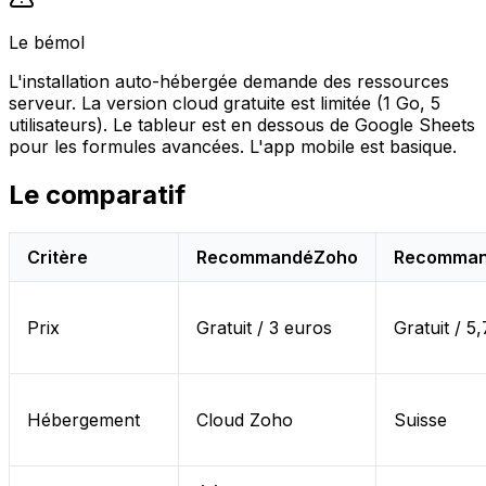
Le bémol
L'installation auto-hébergée demande des ressources
serveur. La version cloud gratuite est limitée (1 Go, 5
utilisateurs). Le tableur est en dessous de Google Sheets
pour les formules avancées. L'app mobile est basique.
Le comparatif
Critère
Recommandé
Zoho
Recomma
Prix
Gratuit / 3 euros
Gratuit / 5
Hébergement
Cloud Zoho
Suisse