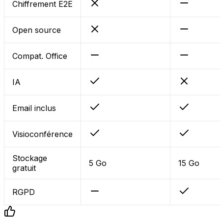
Chiffrement E2E
Open source
Compat. Office
IA
Email inclus
Visioconférence
Stockage
5 Go
15 Go
gratuit
RGPD