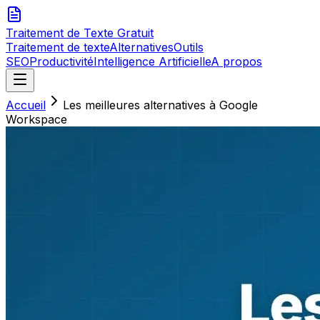
Traitement de Texte
Gratuit
Traitement de texte
Alternatives
Outils
SEO
Productivité
Intelligence Artificielle
A propos
Accueil
Les meilleures alternatives à Google
Workspace