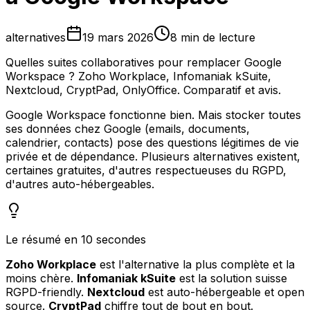
alternatives
19 mars 2026
8 min de lecture
Quelles suites collaboratives pour remplacer Google
Workspace ? Zoho Workplace, Infomaniak kSuite,
Nextcloud, CryptPad, OnlyOffice. Comparatif et avis.
Google Workspace fonctionne bien. Mais stocker toutes
ses données chez Google (emails, documents,
calendrier, contacts) pose des questions légitimes de vie
privée et de dépendance. Plusieurs alternatives existent,
certaines gratuites, d'autres respectueuses du RGPD,
d'autres auto-hébergeables.
Le résumé en 10 secondes
Zoho Workplace
est l'alternative la plus complète et la
moins chère.
Infomaniak kSuite
est la solution suisse
RGPD-friendly.
Nextcloud
est auto-hébergeable et open
source.
CryptPad
chiffre tout de bout en bout.