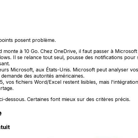
s points posent problème.
 monte à 10 Go. Chez OneDrive, il faut passer à Microsoft
ws. Il se relance tout seul, pousse des notifications pou
sant.
eurs Microsoft, aux États-Unis. Microsoft peut analyser vo
ur demande des autorités américaines.
5, vos fichiers Word/Excel restent lisibles, mais l'intégrat
rtage.
ci-dessous. Certaines font mieux sur des critères précis.
e
tuit