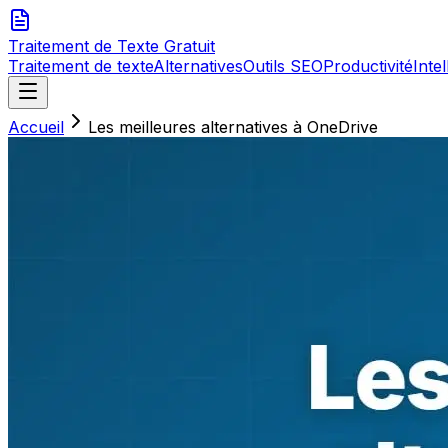
Traitement de Texte
Gratuit
Traitement de texte
Alternatives
Outils SEO
Productivité
Intel
Accueil
Les meilleures alternatives à OneDrive