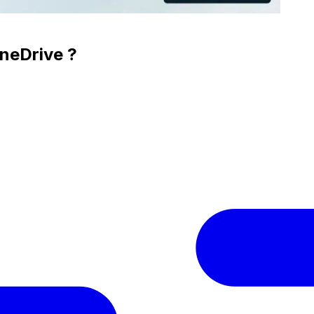
OneDrive ?