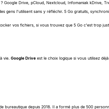
 ? Google Drive, pCloud, Nextcloud, Infomaniak kDrive, Tre
s gens l'utilisent sans y réfléchir. 5 Go gratuits, synchronis
cker vos fichiers, si vous trouvez que 5 Go c'est trop juste
à vie.
Google Drive
est le choix logique si vous utilisez déj
e bureautique depuis 2018. Il a formé plus de 500 personnes 