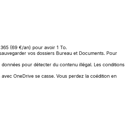
 365 (69 €/an) pour avoir 1 To.
r sauvegarder vos dossiers Bureau et Documents. Pour
s données pour détecter du contenu illégal. Les conditions
ion avec OneDrive se casse. Vous perdez la coédition en