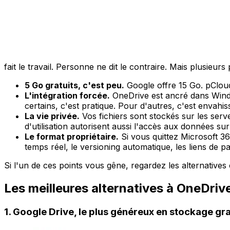
fait le travail. Personne ne dit le contraire. Mais plusieur
5 Go gratuits, c'est peu.
Google offre 15 Go. pCloud
L'intégration forcée.
OneDrive est ancré dans Windo
certains, c'est pratique. Pour d'autres, c'est envahis
La vie privée.
Vos fichiers sont stockés sur les serv
d'utilisation autorisent aussi l'accès aux données s
Le format propriétaire.
Si vous quittez Microsoft 36
temps réel, le versioning automatique, les liens de pa
Si l'un de ces points vous gêne, regardez les alternatives 
Les meilleures alternatives à OneDriv
1. Google Drive, le plus généreux en stockage gra