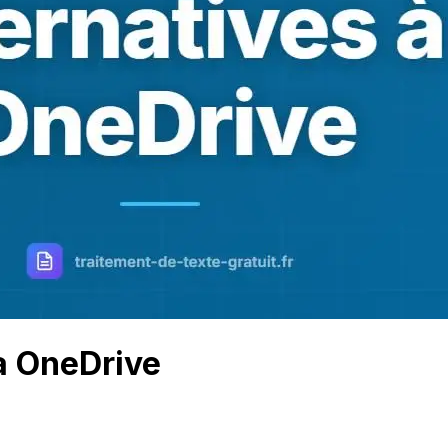
 à OneDrive