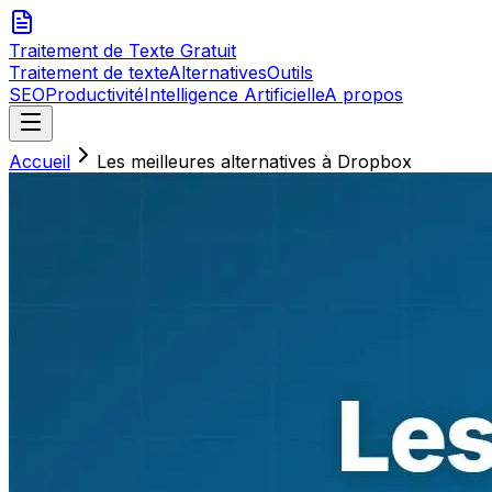
Traitement de Texte
Gratuit
Traitement de texte
Alternatives
Outils
SEO
Productivité
Intelligence Artificielle
A propos
Accueil
Les meilleures alternatives à Dropbox