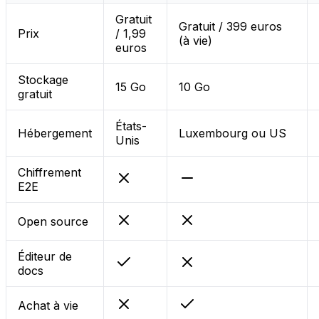
Gratuit
Gratuit / 399 euros
Prix
/ 1,99
(à vie)
euros
Stockage
15 Go
10 Go
gratuit
États-
Hébergement
Luxembourg ou US
Unis
Chiffrement
E2E
Open source
Éditeur de
docs
Achat à vie