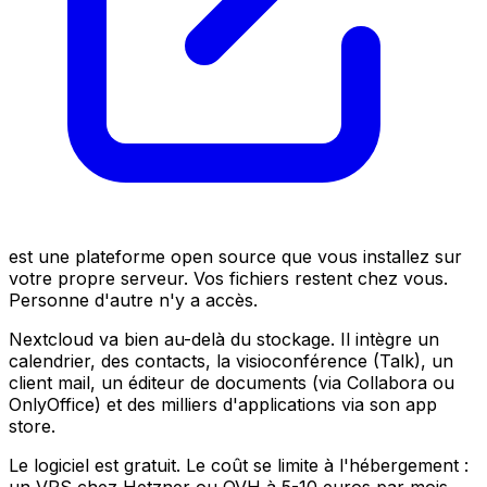
est une plateforme open source que vous installez sur
votre propre serveur. Vos fichiers restent chez vous.
Personne d'autre n'y a accès.
Nextcloud va bien au-delà du stockage. Il intègre un
calendrier, des contacts, la visioconférence (Talk), un
client mail, un éditeur de documents (via Collabora ou
OnlyOffice) et des milliers d'applications via son app
store.
Le logiciel est gratuit. Le coût se limite à l'hébergement :
un VPS chez Hetzner ou OVH à 5-10 euros par mois