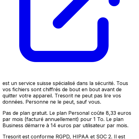
est un service suisse spécialisé dans la sécurité. Tous
vos fichiers sont chiffrés de bout en bout avant de
quitter votre appareil. Tresorit ne peut pas lire vos
données. Personne ne le peut, sauf vous.
Pas de plan gratuit. Le plan Personal coûte 8,33 euros
par mois (facturé annuellement) pour 1 To. Le plan
Business démarre à 14 euros par utilisateur par mois.
Tresorit est conforme RGPD, HIPAA et SOC 2. Il est