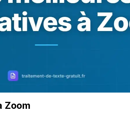
 à Zoom