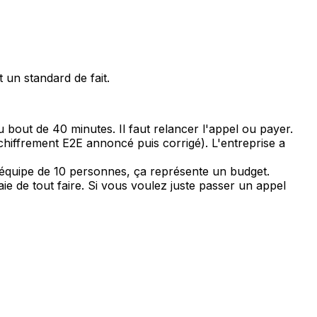
t un standard de fait.
bout de 40 minutes. Il faut relancer l'appel ou payer.
iffrement E2E annoncé puis corrigé). L'entreprise a
e équipe de 10 personnes, ça représente un budget.
de tout faire. Si vous voulez juste passer un appel