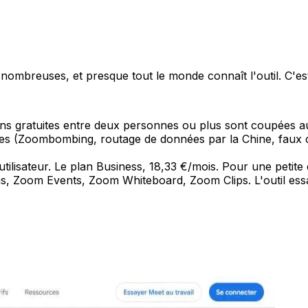
nt nombreuses, et presque tout le monde connaît l'outil. C'es
ns gratuites entre deux personnes ou plus sont coupées au 
s (Zoombombing, routage de données par la Chine, faux ch
tilisateur. Le plan Business, 18,33 €/mois. Pour une petit
oom Events, Zoom Whiteboard, Zoom Clips. L'outil essaie 