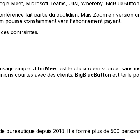
ogle Meet, Microsoft Teams, Jitsi, Whereby, BigBlueButton.
férence fait partie du quotidien. Mais Zoom en version grat
mium pousse constamment vers l'abonnement payant.
 ces contraintes.
n usage simple.
Jitsi Meet
est le choix open source, sans ins
unions courtes avec des clients.
BigBlueButton
est taillé p
e bureautique depuis 2018. Il a formé plus de 500 personnes 