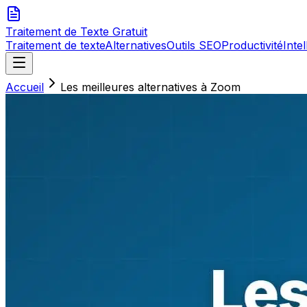
Traitement de Texte
Gratuit
Traitement de texte
Alternatives
Outils SEO
Productivité
Intel
Accueil
Les meilleures alternatives à Zoom