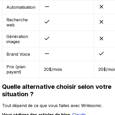
Automatisation
Recherche
web
Génération
images
Brand Voice
Prix (plan
20$/mois
20$/moi
payant)
Quelle alternative choisir selon votre
situation ?
Tout dépend de ce que vous faites avec Writesonic.
Vous rédigez des articles de blog.
Claude