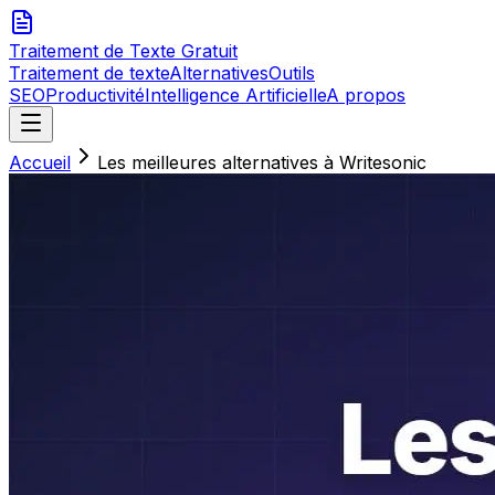
Traitement de Texte
Gratuit
Traitement de texte
Alternatives
Outils
SEO
Productivité
Intelligence Artificielle
A propos
Accueil
Les meilleures alternatives à Writesonic