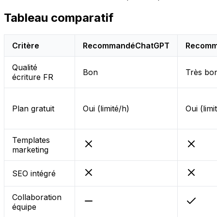
Tableau comparatif
Critère
Recommandé
ChatGPT
Recomm
Qualité
Bon
Très bo
écriture FR
Plan gratuit
Oui (limité/h)
Oui (limit
Templates
marketing
SEO intégré
Collaboration
équipe