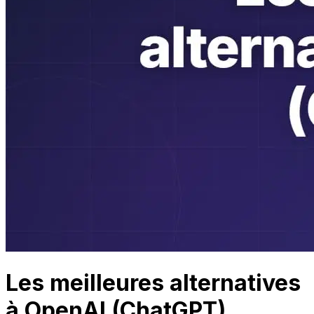
Les meilleures alternatives
à OpenAI (ChatGPT)