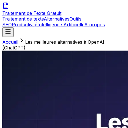
Traitement de Texte
Gratuit
Traitement de texte
Alternatives
Outils
SEO
Productivité
Intelligence Artificielle
A propos
Accueil
Les meilleures alternatives à OpenAI
(ChatGPT)