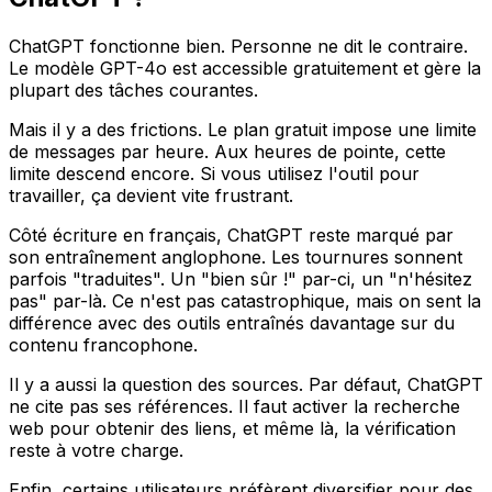
ChatGPT fonctionne bien. Personne ne dit le contraire.
Le modèle GPT-4o est accessible gratuitement et gère la
plupart des tâches courantes.
Mais il y a des frictions. Le plan gratuit impose une limite
de messages par heure. Aux heures de pointe, cette
limite descend encore. Si vous utilisez l'outil pour
travailler, ça devient vite frustrant.
Côté écriture en français, ChatGPT reste marqué par
son entraînement anglophone. Les tournures sonnent
parfois "traduites". Un "bien sûr !" par-ci, un "n'hésitez
pas" par-là. Ce n'est pas catastrophique, mais on sent la
différence avec des outils entraînés davantage sur du
contenu francophone.
Il y a aussi la question des sources. Par défaut, ChatGPT
ne cite pas ses références. Il faut activer la recherche
web pour obtenir des liens, et même là, la vérification
reste à votre charge.
Enfin, certains utilisateurs préfèrent diversifier pour des