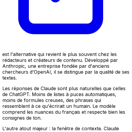
est l'alternative qui revient le plus souvent chez les
rédacteurs et créateurs de contenu. Développé par
Anthropic, une entreprise fondée par d'anciens
chercheurs d'OpenAI, il se distingue par la qualité de ses
textes.
Les réponses de Claude sont plus naturelles que celles
de ChatGPT. Moins de listes à puces automatiques,
moins de formules creuses, des phrases qui
ressemblent à ce qu'écrirait un humain. Le modèle
comprend les nuances du français et respecte bien les
consignes de ton.
L'autre atout majeur : la fenêtre de contexte. Claude