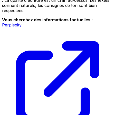
. La qualité d'écriture est un cran au-dessus. Les textes
sonnent naturels, les consignes de ton sont bien
respectées.
Vous cherchez des informations factuelles
:
Perplexity