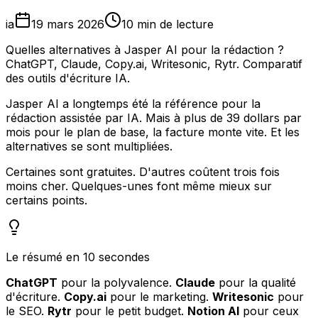
ia
19 mars 2026
10 min de lecture
Quelles alternatives à Jasper AI pour la rédaction ?
ChatGPT, Claude, Copy.ai, Writesonic, Rytr. Comparatif
des outils d'écriture IA.
Jasper AI a longtemps été la référence pour la
rédaction assistée par IA. Mais à plus de 39 dollars par
mois pour le plan de base, la facture monte vite. Et les
alternatives se sont multipliées.
Certaines sont gratuites. D'autres coûtent trois fois
moins cher. Quelques-unes font même mieux sur
certains points.
Le résumé en 10 secondes
ChatGPT
pour la polyvalence.
Claude
pour la qualité
d'écriture.
Copy.ai
pour le marketing.
Writesonic
pour
le SEO.
Rytr
pour le petit budget.
Notion AI
pour ceux