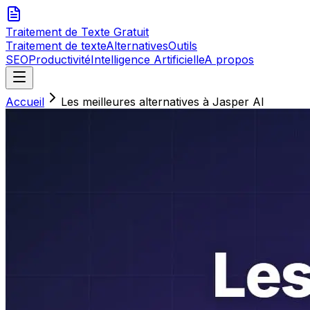
Traitement de Texte
Gratuit
Traitement de texte
Alternatives
Outils
SEO
Productivité
Intelligence Artificielle
A propos
Accueil
Les meilleures alternatives à Jasper AI