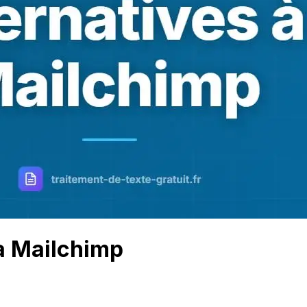
 à Mailchimp