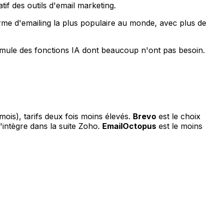
if des outils d'email marketing.
orme d'emailing la plus populaire au monde, avec plus de
accumule des fonctions IA dont beaucoup n'ont pas besoin.
mois), tarifs deux fois moins élevés.
Brevo
est le choix
'intègre dans la suite Zoho.
EmailOctopus
est le moins