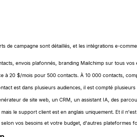
pports de campagne sont détaillés, et les intégrations e-c
acts, envois plafonnés, branding Mailchimp sur tous vos e
 à 20 $/mois pour 500 contacts. À 10 000 contacts, comp
ntact est dans plusieurs audiences, il est compté plusieurs
érateur de site web, un CRM, un assistant IA, des parcours 
 mais le support client est en anglais uniquement. Et il n'est
 selon vos besoins et votre budget, d'autres plateformes fo
mp