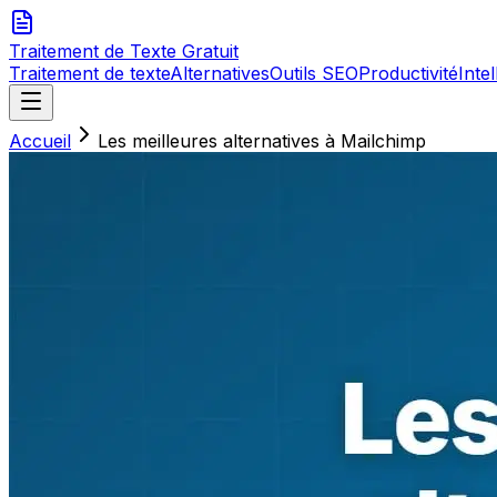
Traitement de Texte
Gratuit
Traitement de texte
Alternatives
Outils SEO
Productivité
Intel
Accueil
Les meilleures alternatives à Mailchimp