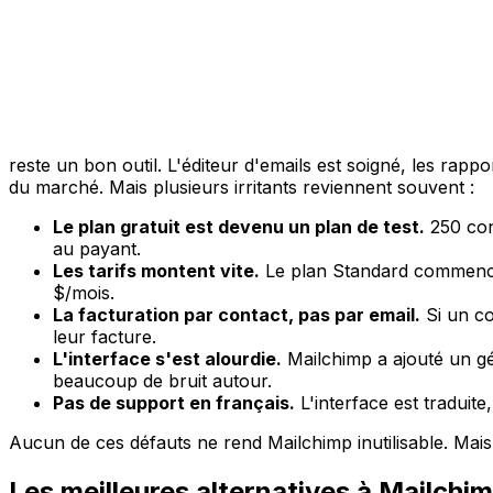
reste un bon outil. L'éditeur d'emails est soigné, les ra
du marché. Mais plusieurs irritants reviennent souvent :
Le plan gratuit est devenu un plan de test.
250 cont
au payant.
Les tarifs montent vite.
Le plan Standard commence
$/mois.
La facturation par contact, pas par email.
Si un co
leur facture.
L'interface s'est alourdie.
Mailchimp a ajouté un gén
beaucoup de bruit autour.
Pas de support en français.
L'interface est traduite,
Aucun de ces défauts ne rend Mailchimp inutilisable. Mais
Les meilleures alternatives à Mailchi