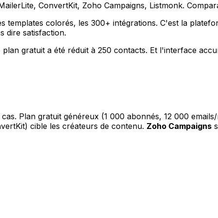
 MailerLite, ConvertKit, Zoho Campaigns, Listmonk. Comparat
s templates colorés, les 300+ intégrations. C'est la platef
s dire satisfaction.
Le plan gratuit a été réduit à 250 contacts. Et l'interface 
es cas. Plan gratuit généreux (1 000 abonnés, 12 000 emails/
ertKit) cible les créateurs de contenu.
Zoho Campaigns
s