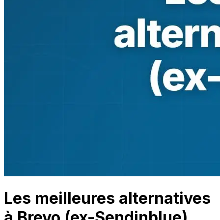
Les meilleures alternatives
à Brevo (ex-Sendinblue)