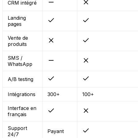
CRM intégré
Landing
pages
Vente de
produits
SMS /
WhatsApp
A/B testing
Intégrations
300+
100+
Interface en
français
Support
Payant
24/7