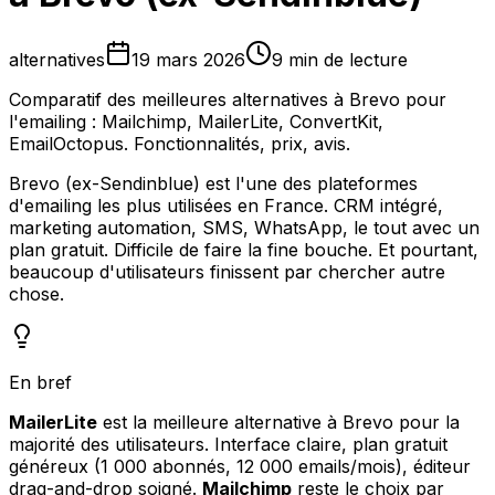
alternatives
19 mars 2026
9 min de lecture
Comparatif des meilleures alternatives à Brevo pour
l'emailing : Mailchimp, MailerLite, ConvertKit,
EmailOctopus. Fonctionnalités, prix, avis.
Brevo (ex-Sendinblue) est l'une des plateformes
d'emailing les plus utilisées en France. CRM intégré,
marketing automation, SMS, WhatsApp, le tout avec un
plan gratuit. Difficile de faire la fine bouche. Et pourtant,
beaucoup d'utilisateurs finissent par chercher autre
chose.
En bref
MailerLite
est la meilleure alternative à Brevo pour la
majorité des utilisateurs. Interface claire, plan gratuit
généreux (1 000 abonnés, 12 000 emails/mois), éditeur
drag-and-drop soigné.
Mailchimp
reste le choix par