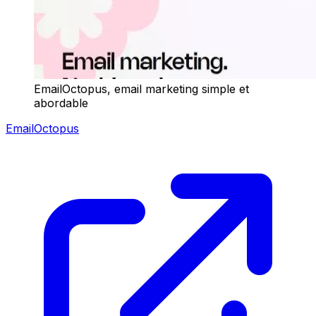
EmailOctopus, email marketing simple et
abordable
EmailOctopus