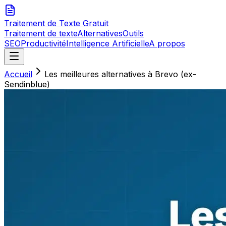
Traitement de Texte
Gratuit
Traitement de texte
Alternatives
Outils
SEO
Productivité
Intelligence Artificielle
A propos
Accueil
Les meilleures alternatives à Brevo (ex-
Sendinblue)