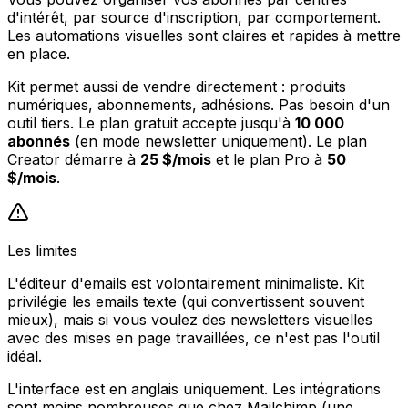
d'intérêt, par source d'inscription, par comportement.
Les automations visuelles sont claires et rapides à mettre
en place.
Kit permet aussi de vendre directement : produits
numériques, abonnements, adhésions. Pas besoin d'un
outil tiers. Le plan gratuit accepte jusqu'à
10 000
abonnés
(en mode newsletter uniquement). Le plan
Creator démarre à
25 $/mois
et le plan Pro à
50
$/mois
.
Les limites
L'éditeur d'emails est volontairement minimaliste. Kit
privilégie les emails texte (qui convertissent souvent
mieux), mais si vous voulez des newsletters visuelles
avec des mises en page travaillées, ce n'est pas l'outil
idéal.
L'interface est en anglais uniquement. Les intégrations
sont moins nombreuses que chez Mailchimp (une