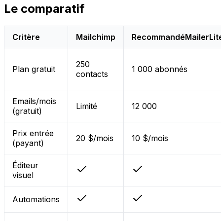
Le comparatif
Critère
Mailchimp
Recommandé
MailerLit
250
Plan gratuit
1 000 abonnés
contacts
Emails/mois
Limité
12 000
(gratuit)
Prix entrée
20 $/mois
10 $/mois
(payant)
Éditeur
visuel
Automations