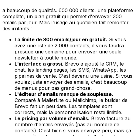
a beaucoup de qualités. 600 000 clients, une plateforme
complète, un plan gratuit qui permet d'envoyer 300
emails par jour. Mais l'usage au quotidien fait remonter
des irritants :
La limite de 300 emails/jour en gratuit.
Si vous
avez une liste de 2 000 contacts, il vous faudra
presque une semaine pour envoyer une seule
newsletter à tout le monde.
L'interface a grossi.
Brevo a ajouté le CRM, le
chat, les landing pages, les SMS, WhatsApp, les
pipelines de vente. C'est devenu une usine. Si vous
voulez juste envoyer des emails, c'est beaucoup
de menus pour pas grand-chose.
L'éditeur d'emails manque de souplesse.
Comparé à MailerLite ou Mailchimp, le builder de
Brevo fait un peu daté. Les templates sont
corrects, mais la personnalisation reste limitée.
Le pricing par volume d'emails.
Brevo facture au
nombre d'emails envoyés (pas au nombre de
contacts). C'est bien si vous envoyez peu, mais ça