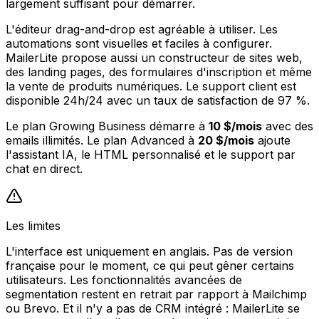
largement suffisant pour démarrer.
L'éditeur drag-and-drop est agréable à utiliser. Les
automations sont visuelles et faciles à configurer.
MailerLite propose aussi un constructeur de sites web,
des landing pages, des formulaires d'inscription et même
la vente de produits numériques. Le support client est
disponible 24h/24 avec un taux de satisfaction de 97 %.
Le plan Growing Business démarre à
10 $/mois
avec des
emails illimités. Le plan Advanced à
20 $/mois
ajoute
l'assistant IA, le HTML personnalisé et le support par
chat en direct.
Les limites
L'interface est uniquement en anglais. Pas de version
française pour le moment, ce qui peut gêner certains
utilisateurs. Les fonctionnalités avancées de
segmentation restent en retrait par rapport à Mailchimp
ou Brevo. Et il n'y a pas de CRM intégré : MailerLite se