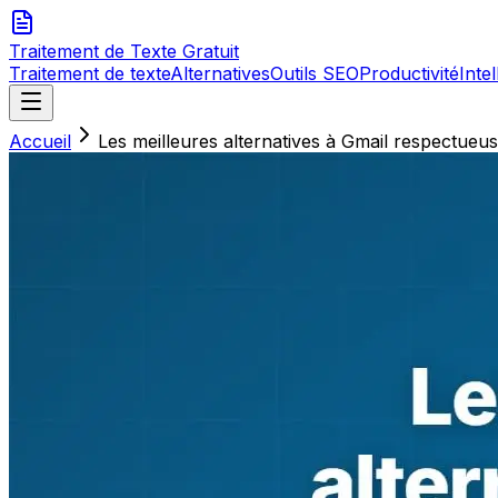
Traitement de Texte
Gratuit
Traitement de texte
Alternatives
Outils SEO
Productivité
Intel
Accueil
Les meilleures alternatives à Gmail respectueus