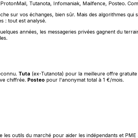
? ProtonMail, Tutanota, Infomaniak, Mailfence, Posteo. Com
nche sur vos échanges, bien sûr. Mais des algorithmes qui
s : tout est analysé.
elques années, les messageries privées gagnent du terrain.
les.
reconnu.
Tuta
(ex-Tutanota) pour la meilleure offre gratuite
ve chiffrée.
Posteo
pour l'anonymat total à 1 €/mois.
les outils du marché pour aider les indépendants et PME à 