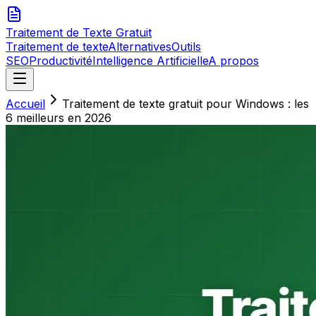
Traitement de Texte
Gratuit
Traitement de texte
Alternatives
Outils
SEO
Productivité
Intelligence Artificielle
A propos
Accueil
Traitement de texte gratuit pour Windows : les
6 meilleurs en 2026