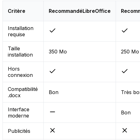
Critère
Recommandé
LibreOffice
Recom
Installation
requise
Taille
350 Mo
250 Mo
installation
Hors
connexion
Compatibilité
Bon
Très bo
.docx
Interface
Bon
moderne
Publicités