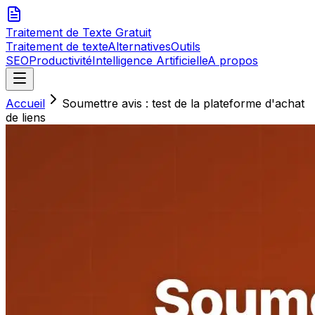
Traitement de Texte
Gratuit
Traitement de texte
Alternatives
Outils
SEO
Productivité
Intelligence Artificielle
A propos
Accueil
Soumettre avis : test de la plateforme d'achat
de liens