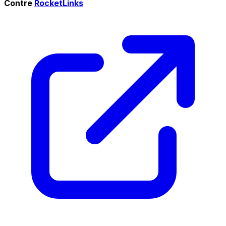
Contre
RocketLinks