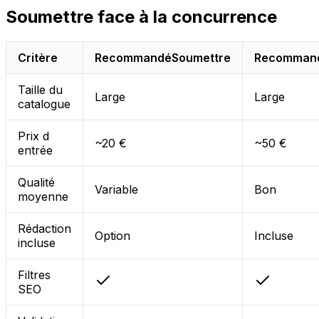
Soumettre face à la concurrence
Critère
Recommandé
Soumettre
Recomman
Taille du
Large
Large
catalogue
Prix d
~20 €
~50 €
entrée
Qualité
Variable
Bon
moyenne
Rédaction
Option
Incluse
incluse
Filtres
SEO