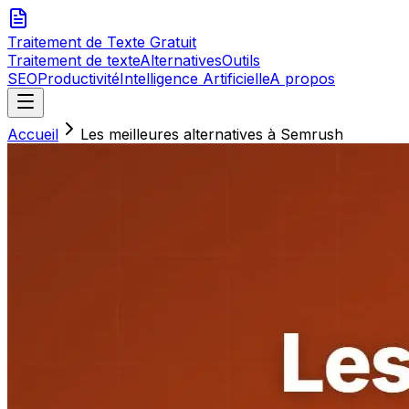
Traitement de Texte
Gratuit
Traitement de texte
Alternatives
Outils
SEO
Productivité
Intelligence Artificielle
A propos
Accueil
Les meilleures alternatives à Semrush