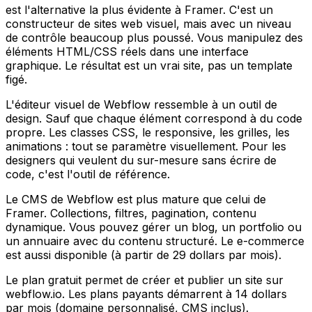
est l'alternative la plus évidente à Framer. C'est un
constructeur de sites web visuel, mais avec un niveau
de contrôle beaucoup plus poussé. Vous manipulez des
éléments HTML/CSS réels dans une interface
graphique. Le résultat est un vrai site, pas un template
figé.
L'éditeur visuel de Webflow ressemble à un outil de
design. Sauf que chaque élément correspond à du code
propre. Les classes CSS, le responsive, les grilles, les
animations : tout se paramètre visuellement. Pour les
designers qui veulent du sur-mesure sans écrire de
code, c'est l'outil de référence.
Le CMS de Webflow est plus mature que celui de
Framer. Collections, filtres, pagination, contenu
dynamique. Vous pouvez gérer un blog, un portfolio ou
un annuaire avec du contenu structuré. Le e-commerce
est aussi disponible (à partir de 29 dollars par mois).
Le plan gratuit permet de créer et publier un site sur
webflow.io. Les plans payants démarrent à 14 dollars
par mois (domaine personnalisé, CMS inclus).