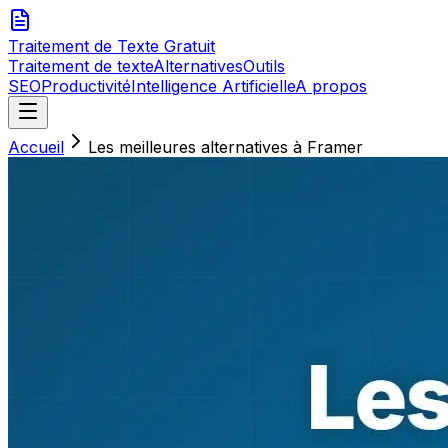
Traitement de Texte
Gratuit
Traitement de texte
Alternatives
Outils
SEO
Productivité
Intelligence Artificielle
A propos
Accueil
Les meilleures alternatives à Framer