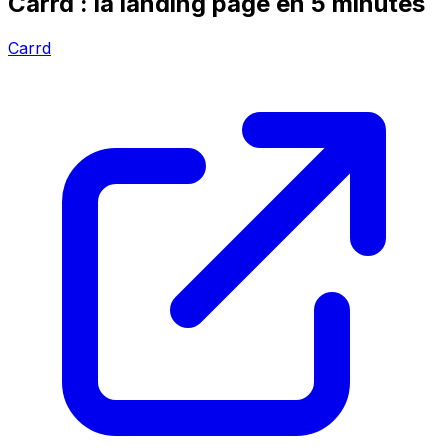
Carrd : la landing page en 5 minutes
Carrd