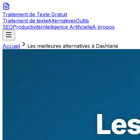
Traitement de Texte
Gratuit
Traitement de texte
Alternatives
Outils
SEO
Productivité
Intelligence Artificielle
A propos
Accueil
Les meilleures alternatives à Dashlane