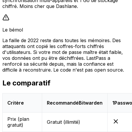
synchronisation multi-appareils et 1 Go de stockage
chiffré. Moins cher que Dashlane.
Le bémol
La faille de 2022 reste dans toutes les mémoires. Des
attaquants ont copié les coffres-forts chiffrés
d'utilisateurs. Si votre mot de passe maître était faible,
vos données ont pu être déchiffrées. LastPass a
renforcé sa sécurité depuis, mais la confiance est
difficile à reconstruire. Le code n'est pas open source.
Le comparatif
Critère
Recommandé
Bitwarden
1Passwo
Prix (plan
Gratuit (illimité)
gratuit)