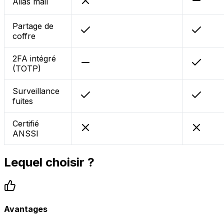
Alias mail
Partage de
coffre
2FA intégré
(TOTP)
Surveillance
fuites
Certifié
ANSSI
Lequel choisir ?
Avantages