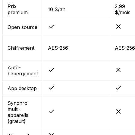
Prix
2,99
10 $/an
premium
$/mois
Open source
Chiffrement
AES-256
AES-256
Auto-
hébergement
App desktop
Synchro
multi-
appareils
(gratuit)