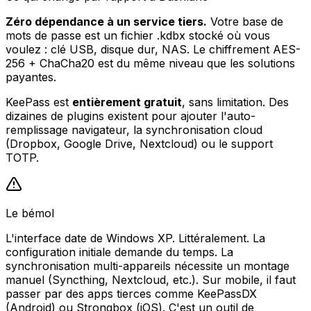
Zéro dépendance à un service tiers.
Votre base de
mots de passe est un fichier .kdbx stocké où vous
voulez : clé USB, disque dur, NAS. Le chiffrement AES-
256 + ChaCha20 est du même niveau que les solutions
payantes.
KeePass est
entièrement gratuit
, sans limitation. Des
dizaines de plugins existent pour ajouter l'auto-
remplissage navigateur, la synchronisation cloud
(Dropbox, Google Drive, Nextcloud) ou le support
TOTP.
Le bémol
L'interface date de Windows XP. Littéralement. La
configuration initiale demande du temps. La
synchronisation multi-appareils nécessite un montage
manuel (Syncthing, Nextcloud, etc.). Sur mobile, il faut
passer par des apps tierces comme KeePassDX
(Android) ou Strongbox (iOS). C'est un outil de